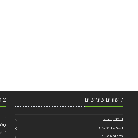
קישורים שימושיים
צור
דרך הש
החשבון האישי
טלפון: 62
תנאי שימוש באתר
דוא`
מדיניות פרטיות