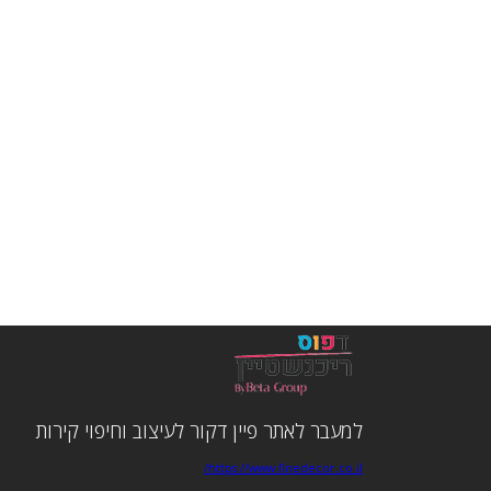
למעבר לאתר פיין דקור לעיצוב וחיפוי קירות
https://www.finedecor.co.il/