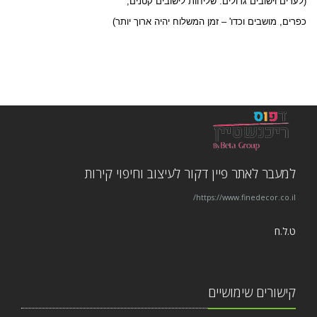
(לערים וישובים גדולים. שליחות לישובים קטנים,
כפרים, מושבים וכדו' – זמן המשלוח יהיה ארוך יותר)
למעבר לאתר פיין דקור לעיצוב וחיפוי קירות
https://www.finedecor.co.il/
ט.ל.ח
קישורים שימושיים