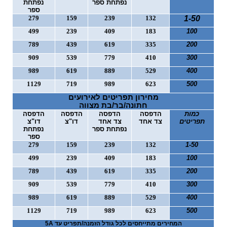
נפתחת ספר
נפתחת
o
ספר
279
159
239
132
1-50
n
499
239
409
183
100
789
439
619
335
200
909
539
779
410
300
989
619
889
529
400
1129
719
989
623
500
מחירון תפריטים לאירועים
חתונה/בר/בת מצווה
כמות
הדפסה
הדפסה
הדפסה
הדפסה
תפריטים
צד אחד
צד אחד
דו"צ
דו"צ
נפתחת ספר
נפתחת
ספר
279
159
239
132
1-50
499
239
409
183
100
789
439
619
335
200
909
539
779
410
300
989
619
889
529
400
1129
719
989
623
500
המחירים מתייחסים לכל גודל הזמנה/תפריט עד 5
A